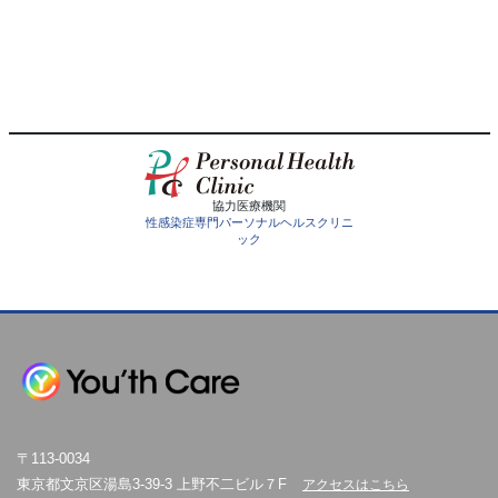
協力医療機関
性感染症専門パーソナルヘルスクリニ
ック
〒113-0034
東京都文京区湯島3-39-3 上野不二ビル７F
アクセスはこちら